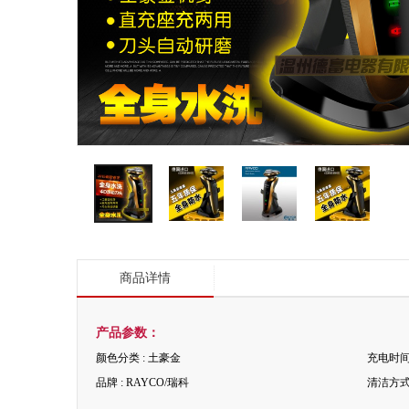
商品详情
产品参数：
颜色分类 : 土豪金
充电时间 
品牌 : RAYCO/瑞科
清洁方式