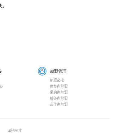
换。
务
加盟管理
加盟必读
心
供货商加盟
采购商加盟
服务商加盟
合作商加盟
诚聘英才