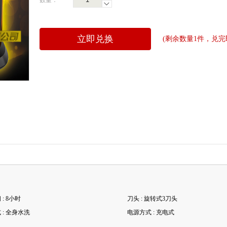
数量：
立即兑换
(剩余数量1件，兑完
: 8小时
刀头 : 旋转式3刀头
 : 全身水洗
电源方式 : 充电式