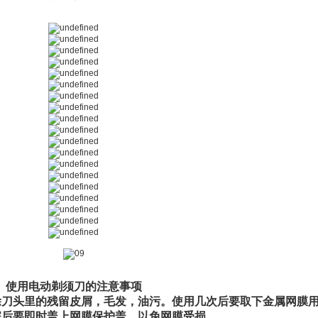
使用电动剃须刀的注意事项
除刀头里的残留皮屑，毛发，油污。使用几次后要取下金属网膜
完后要即时盖上网膜保护盖，以免网膜受损。