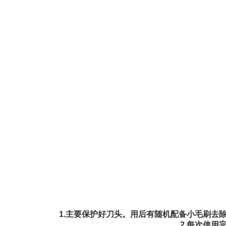
1.主要保护好刀头。用后有随机配备小毛刷去
2.每次使用