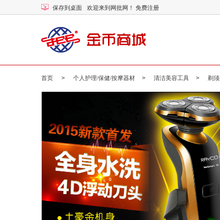
保存到桌面
欢迎来到网批网！
免费注册
首页
>
个人护理/保健/按摩器材
>
清洁美容工具
>
剃须