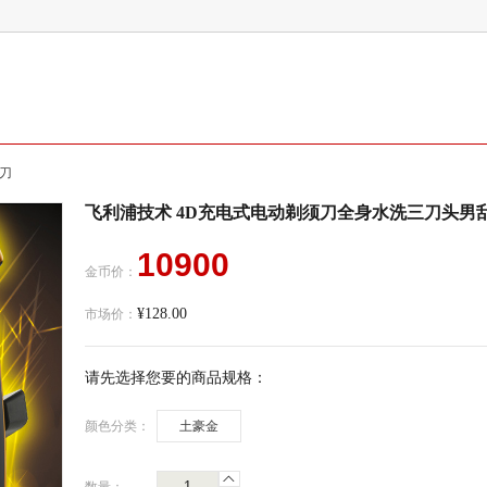
刀
飞利浦技术 4D充电式电动剃须刀全身水洗三刀头男
10900
金币价：
¥128.00
市场价：
请先选择您要的商品规格：
颜色分类：
土豪金