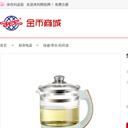
保存到桌面
欢迎来到网批网！
免费注册
首页
>
厨房电器
>
保健/养生/煎药壶