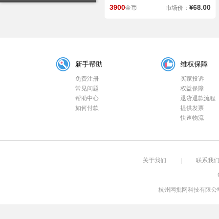
3900
¥68.00
金币
市场价：
新手帮助
维权保障
免费注册
买家投诉
常见问题
权益保障
帮助中心
退货退款流程
如何付款
提供发票
快速物流
关于我们
|
联系我
杭州网批网科技有限公司 浙